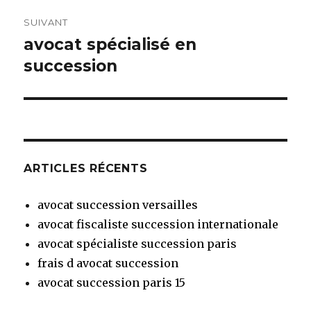
SUIVANT
avocat spécialisé en
Article
suivant :
succession
ARTICLES RÉCENTS
avocat succession versailles
avocat fiscaliste succession internationale
avocat spécialiste succession paris
frais d avocat succession
avocat succession paris 15