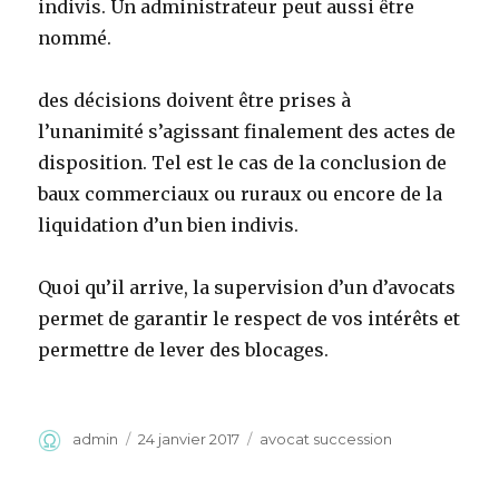
indivis. Un administrateur peut aussi être
nommé.
des décisions doivent être prises à
l’unanimité s’agissant finalement des actes de
disposition. Tel est le cas de la conclusion de
baux commerciaux ou ruraux ou encore de la
liquidation d’un bien indivis.
Quoi qu’il arrive, la supervision d’un d’avocats
permet de garantir le respect de vos intérêts et
permettre de lever des blocages.
Auteur
Publié
Catégories
admin
24 janvier 2017
avocat succession
le