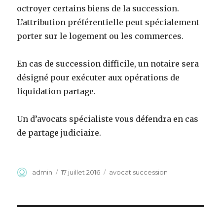
octroyer certains biens de la succession.
L’attribution préférentielle peut spécialement
porter sur le logement ou les commerces.
En cas de succession difficile, un notaire sera
désigné pour exécuter aux opérations de
liquidation partage.
Un d’avocats spécialiste vous défendra en cas
de partage judiciaire.
Auteur
Publié
Catégories
admin
17 juillet 2016
avocat succession
le
Navigation