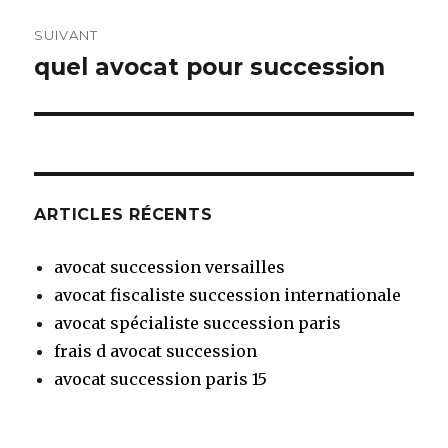
SUIVANT
quel avocat pour succession
Article
suivant :
ARTICLES RÉCENTS
avocat succession versailles
avocat fiscaliste succession internationale
avocat spécialiste succession paris
frais d avocat succession
avocat succession paris 15