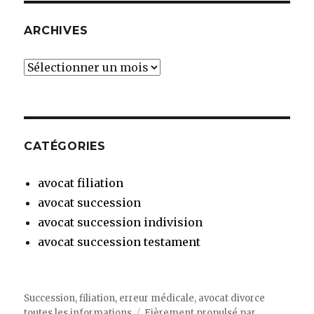
ARCHIVES
Archives
CATÉGORIES
avocat filiation
avocat succession
avocat succession indivision
avocat succession testament
Succession, filiation, erreur médicale, avocat divorce
toutes les informations
Fièrement propulsé par