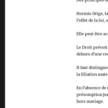
Hormis litige, l
l’effet de la loi
Elle peut être a
Le Droit prévoit
dehors d’une re
Il faut distingue
la filiation mate
En l’absence de 
présomption juri
hors mariage.