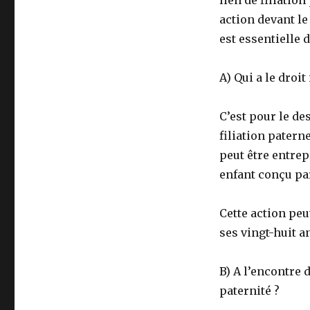
action devant le
est essentielle 
A) Qui a le droi
C’est pour le de
filiation patern
peut être entrep
enfant conçu pa
Cette action peu
ses vingt-huit a
B) A l’encontre 
paternité ?