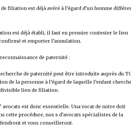
 de filiation est déjà avéré à l’égard d’un homme différe
iation est déjà établi, il faut en premier contester le lien
nfirmé et emporter l’annulation.
 reconnaissance de paternité :
recherche de paternité peut être introduite auprès du T
tion de la personne à l’égard de laquelle l’enfant cherch
divisible lien de filiation.
’ avocats est donc essentielle. Una vocat de notre doit
s cette procédure, nos s d’avocats spécialistes de la
éfendront et vous conseilleront.