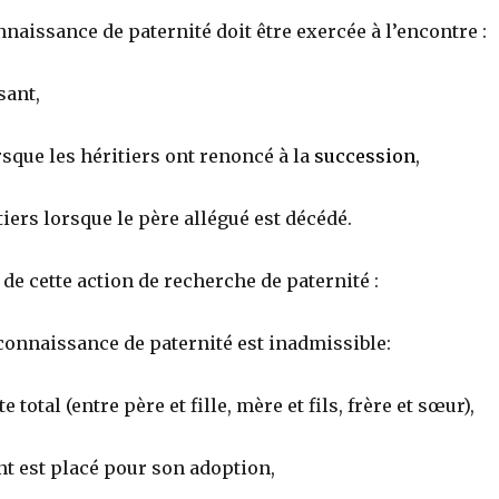
nnaissance de paternité doit être exercée à l’encontre :
sant,
orsque les héritiers ont renoncé à la
succession
,
tiers lorsque le père allégué est décédé.
é de cette action de recherche de paternité :
econnaissance de paternité est inadmissible:
e total (entre père et fille, mère et fils, frère et sœur),
nt est placé pour son adoption,