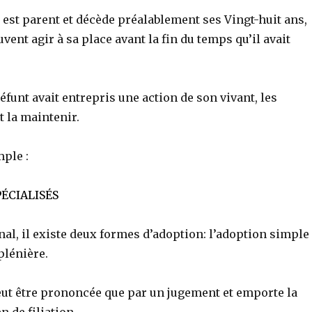
 est parent et décède préalablement ses Vingt-huit ans,
uvent agir à sa place avant la fin du temps qu’il avait
éfunt avait entrepris une action de son vivant, les
t la maintenir.
mple :
ÉCIALISÉS
al, il existe deux formes d’adoption: l’adoption simple
plénière.
eut être prononcée que par un jugement et emporte la
n de filiation.