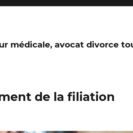
reur médicale, avocat divorce t
ent de la filiation