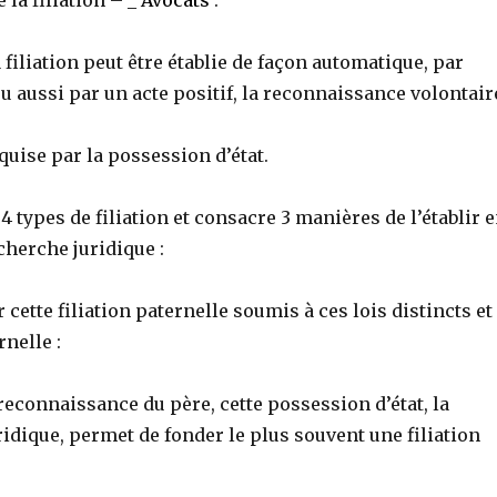
a filiation peut être établie de façon automatique, par
, ou aussi par un acte positif, la reconnaissance volontair
cquise par la possession d’état.
 4 types de filiation et consacre 3 manières de l’établir 
cherche juridique :
r cette filiation paternelle soumis à ces lois distincts et
rnelle :
reconnaissance du père, cette possession d’état, la
dique, permet de fonder le plus souvent une filiation