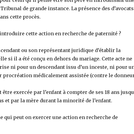
 Tribunal de grande instance. La présence des d’avocats
dans cette procès.
t introduire cette action en recherche de paternité ?
scendant ou son représentant juridique d’établir la
elle si il a été conçu en dehors du mariage. Cette acte ne
rise ni pour un descendant issu d’un inceste, ni pour u
r procréation médicalement assistée (contre le donneur
t être exercée par l’enfant à compter de ses 18 ans jusqu
ns et par la mère durant la minorité de l’enfant.
de qui peut on exercer une action en recherche de