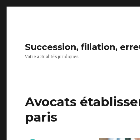
Succession, filiation, er
Votre actualités juridiques
Avocats établissem
paris